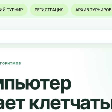
ИЙ ТУРНИР
РЕГИСТРАЦИЯ
АРХИВ ТУРНИРОВ