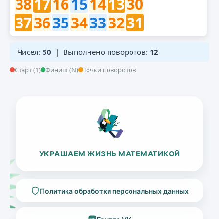
38
17
16
15
14
13
30
37
36
35
34
33
32
31
Чисел:
50
| Выполнено поворотов:
12
Старт (1)
Финиш (N)
Точки поворотов
УКРАШАЕМ ЖИЗНЬ МАТЕМАТИКОЙ
Политика обработки персональных данных