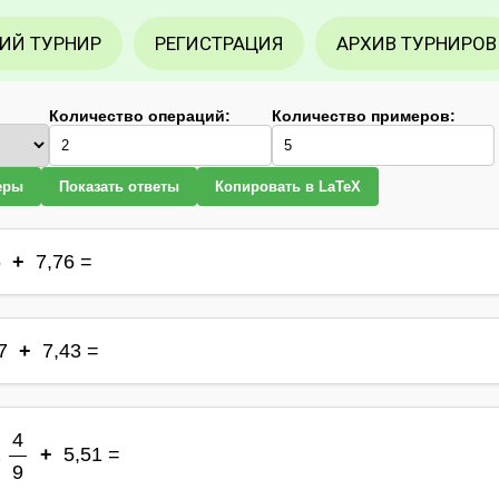
ИЙ ТУРНИР
РЕГИСТРАЦИЯ
АРХИВ ТУРНИРОВ
Количество операций:
Количество примеров:
еры
Показать ответы
Копировать в LaTeX
6
+
7,76 =
7
+
7,43 =
4
2
+
5,51 =
9